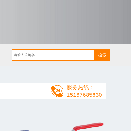
搜索
服务热线：
15167685830