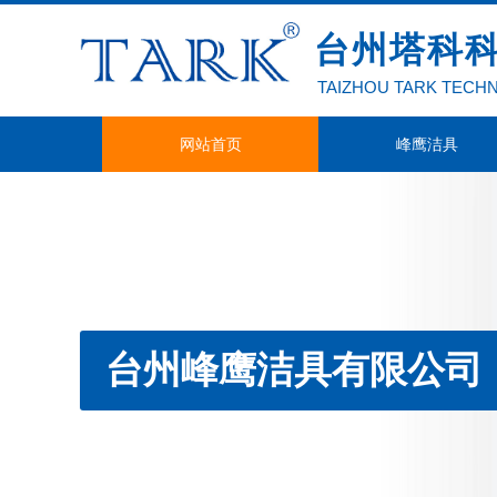
台州塔科
TAIZHOU TARK TECH
网站首页
峰鹰洁具
台州峰鹰洁具有限公司