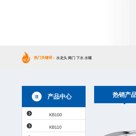
热门关键词：
水龙头 阀门 下水 水嘴
HOT
热销产
产品中心
KB100
KB110