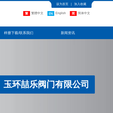
设为首页
|
加入收藏
繁體中文
English
简体中文
样册下载/联系我们
新闻资讯
玉环喆乐阀门有限公司